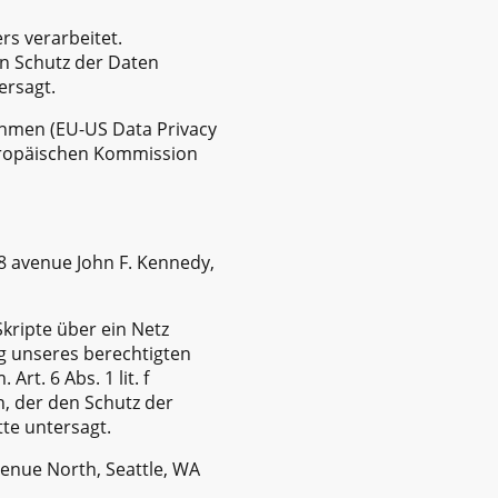
s verarbeitet.
n Schutz der Daten
ersagt.
ahmen (EU-US Data Privacy
uropäischen Kommission
8 avenue John F. Kennedy,
kripte über ein Netz
ng unseres berechtigten
rt. 6 Abs. 1 lit. f
, der den Schutz der
te untersagt.
enue North, Seattle, WA