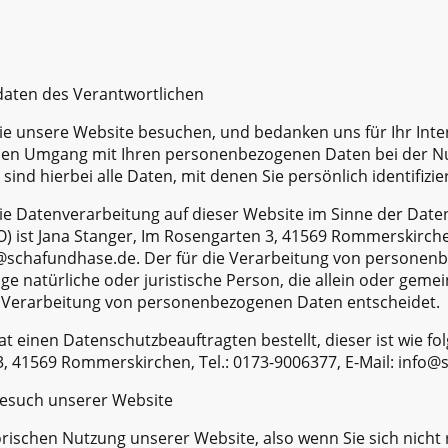
tdaten des Verantwortlichen
ie unsere Website besuchen, und bedanken uns für Ihr Inte
 den Umgang mit Ihren personenbezogenen Daten bei der N
nd hierbei alle Daten, mit denen Sie persönlich identifizi
ie Datenverarbeitung auf dieser Website im Sinne der Date
ist Jana Stanger, Im Rosengarten 3, 41569 Rommerskirchen
o@schafundhase.de. Der für die Verarbeitung von persone
nige natürliche oder juristische Person, die allein oder ge
r Verarbeitung von personenbezogenen Daten entscheidet.
 einen Datenschutzbeauftragten bestellt, dieser ist wie folg
3, 41569 Rommerskirchen, Tel.: 0173-9006377, E-Mail: info
Besuch unserer Website
rischen Nutzung unserer Website, also wenn Sie sich nicht 