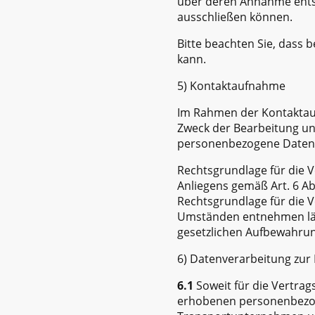
über deren Annahme entsc
ausschließen können.
Bitte beachten Sie, dass 
kann.
5) Kontaktaufnahme
Im Rahmen der Kontaktauf
Zweck der Bearbeitung un
personenbezogene Daten 
Rechtsgrundlage für die V
Anliegens gemäß Art. 6 Abs.
Rechtsgrundlage für die V
Umständen entnehmen läss
gesetzlichen Aufbewahrun
6) Datenverarbeitung zur 
6.1
Soweit für die Vertrag
erhobenen personenbezoge