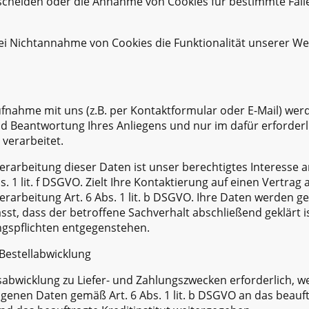
heiden oder die Annahme von Cookies für bestimmte Fälle
bei Nichtannahme von Cookies die Funktionalität unserer We
nahme mit uns (z.B. per Kontaktformular oder E-Mail) werd
d Beantwortung Ihres Anliegens und nur im dafür erforder
verarbeitet.
erarbeitung dieser Daten ist unser berechtigtes Interesse 
 1 lit. f DSGVO. Zielt Ihre Kontaktierung auf einen Vertrag a
erarbeitung Art. 6 Abs. 1 lit. b DSGVO. Ihre Daten werden g
t, dass der betroffene Sachverhalt abschließend geklärt is
gspflichten entgegenstehen.
Bestellabwicklung
sabwicklung zu Liefer- und Zahlungszwecken erforderlich, w
nen Daten gemäß Art. 6 Abs. 1 lit. b DSGVO an das beauf