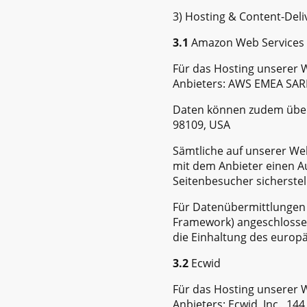
3) Hosting & Content-Del
3.1
Amazon Web Services
Für das Hosting unserer W
Anbieters: AWS EMEA SARL
Daten können zudem überm
98109, USA
Sämtliche auf unserer We
mit dem Anbieter einen A
Seitenbesucher sicherstel
Für Datenübermittlungen 
Framework) angeschlosse
die Einhaltung des europä
3.2
Ecwid
Für das Hosting unserer W
Anbieters: Ecwid, Inc., 14