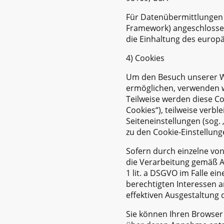
Für Datenübermittlungen 
Framework) angeschlosse
die Einhaltung des europä
4) Cookies
Um den Besuch unserer We
ermöglichen, verwenden wi
Teilweise werden diese Co
Cookies“), teilweise verb
Seiteneinstellungen (sog. 
zu den Cookie-Einstellu
Sofern durch einzelne vo
die Verarbeitung gemäß Ar
1 lit. a DSGVO im Falle ei
berechtigten Interessen 
effektiven Ausgestaltung 
Sie können Ihren Browser 