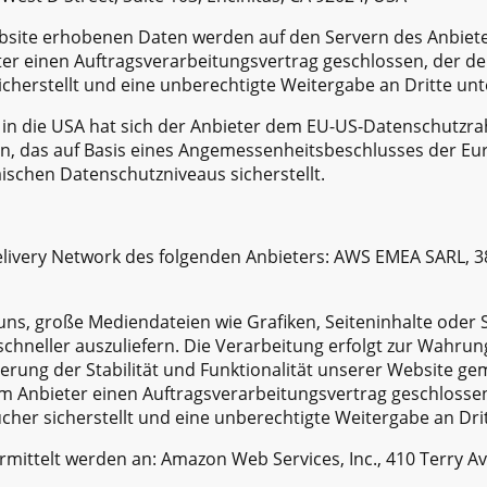
bsite erhobenen Daten werden auf den Servern des Anbieter
er einen Auftragsverarbeitungsvertrag geschlossen, der de
cherstellt und eine unberechtigte Weitergabe an Dritte unt
in die USA hat sich der Anbieter dem EU-US-Datenschutzr
n, das auf Basis eines Angemessenheitsbeschlusses der E
ischen Datenschutzniveaus sicherstellt.
elivery Network des folgenden Anbieters: AWS EMEA SARL, 3
uns, große Mediendateien wie Grafiken, Seiteninhalte oder S
r schneller auszuliefern. Die Verarbeitung erfolgt zur Wahru
rung der Stabilität und Funktionalität unserer Website gem. A
 Anbieter einen Auftragsverarbeitungsvertrag geschlossen
her sicherstellt und eine unberechtigte Weitergabe an Drit
ittelt werden an: Amazon Web Services, Inc., 410 Terry Av