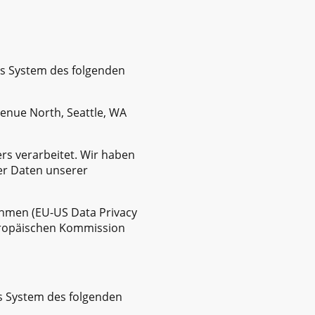
as System des folgenden
enue North, Seattle, WA
rs verarbeitet. Wir haben
er Daten unserer
ahmen (EU-US Data Privacy
uropäischen Kommission
as System des folgenden