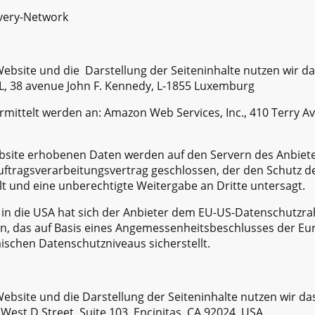
ivery-Network
ebsite und die Darstellung der Seiteninhalte nutzen wir d
, 38 avenue John F. Kennedy, L-1855 Luxemburg
ittelt werden an: Amazon Web Services, Inc., 410 Terry Av
bsite erhobenen Daten werden auf den Servern des Anbiete
uftragsverarbeitungsvertrag geschlossen, der den Schutz d
lt und eine unberechtigte Weitergabe an Dritte untersagt.
in die USA hat sich der Anbieter dem EU-US-Datenschutzr
n, das auf Basis eines Angemessenheitsbeschlusses der E
ischen Datenschutzniveaus sicherstellt.
ebsite und die Darstellung der Seiteninhalte nutzen wir d
4 West D Street, Suite 103, Encinitas, CA 92024, USA