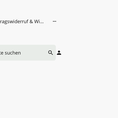
Vertragswiderruf & Widerrufsbelehrung