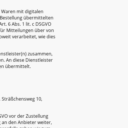
 Waren mit digitalen
 Bestellung übermittelten
t. 6 Abs. 1 lit. c DSGVO
für Mitteilungen über von
eit verarbeitet, wie dies
enstleister(n) zusammen,
n. An diese Dienstleister
n übermittelt.
, Sträßchensweg 10,
GVO vor der Zustellung
an den Anbieter weiter,