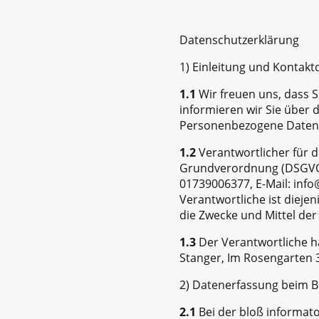
Datenschutzerklärung
1) Einleitung und Kontak
1.1
Wir freuen uns, dass S
informieren wir Sie über
Personenbezogene Daten si
1.2
Verantwortlicher für d
Grundverordnung (DSGVO) 
01739006377, E-Mail: inf
Verantwortliche ist dieje
die Zwecke und Mittel de
1.3
Der Verantwortliche hat
Stanger, Im Rosengarten 
2) Datenerfassung beim 
2.1
Bei der bloß informato