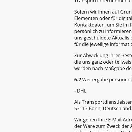
Transportunternehmen und
Sofern wir Ihnen auf Grun
Elementen oder für digita
Kontaktdaten, um Sie im R
persönlich zu informiere
uns geschuldete Aktualisi
für die jeweilige Informati
Zur Abwicklung Ihrer Best
die uns ganz oder teilwei
werden nach Maßgabe der
6.2
Weitergabe personenb
- DHL
Als Transportdienstleist
53113 Bonn, Deutschland
Wir geben Ihre E-Mail-Adr
der Ware zum Zweck der A