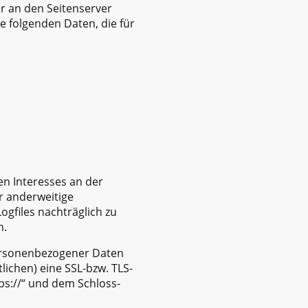
er an den Seitenserver
ie folgenden Daten, die für
ten Interesses an der
r anderweitige
ogfiles nachträglich zu
n.
ersonenbezogener Daten
lichen) eine SSL-bzw. TLS-
ps://“ und dem Schloss-