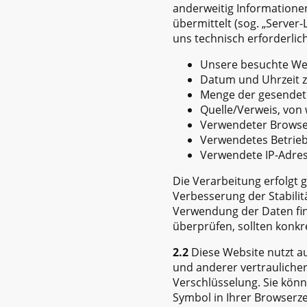
anderweitig Informationen
übermittelt (sog. „Server-
uns technisch erforderlic
Unsere besuchte We
Datum und Uhrzeit z
Menge der gesendete
Quelle/Verweis, von 
Verwendeter Brows
Verwendetes Betrie
Verwendete IP-Adress
Die Verarbeitung erfolgt g
Verbesserung der Stabilit
Verwendung der Daten finde
überprüfen, sollten konkr
2.2
Diese Website nutzt 
und anderer vertraulicher
Verschlüsselung. Sie könn
Symbol in Ihrer Browserze