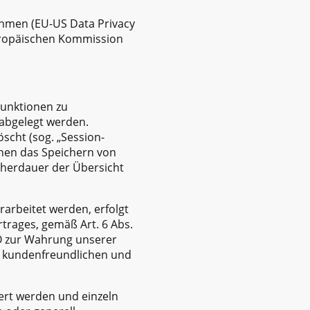
ahmen (EU-US Data Privacy
uropäischen Kommission
Funktionen zu
 abgelegt werden.
scht (sog. „Session-
chen das Speichern von
icherdauer der Übersicht
arbeitet werden, erfolgt
trages, gemäß Art. 6 Abs.
GVO zur Wahrung unserer
er kundenfreundlichen und
iert werden und einzeln