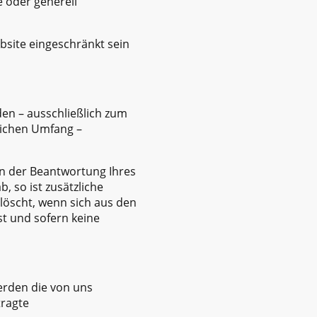
 oder generell
bsite eingeschränkt sein
en – ausschließlich zum
lichen Umfang –
an der Beantwortung Ihres
b, so ist zusätzliche
elöscht, wenn sich aus den
t und sofern keine
erden die von uns
tragte