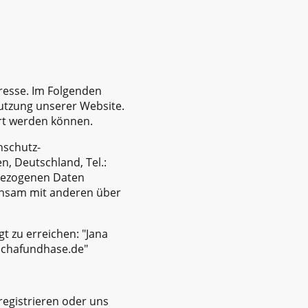
resse. Im Folgenden
utzung unserer Website.
ert werden können.
nschutz-
, Deutschland, Tel.:
nbezogenen Daten
meinsam mit anderen über
t zu erreichen: "Jana
@schafundhase.de"
registrieren oder uns