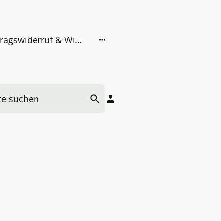
Vertragswiderruf & Widerrufsbelehrung